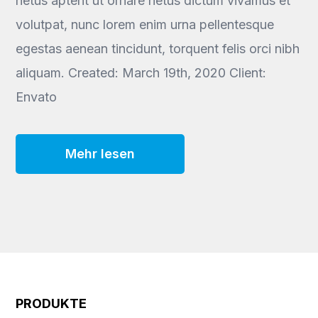
netus aptent ut ornare netus dictum vivamus et
volutpat, nunc lorem enim urna pellentesque
egestas aenean tincidunt, torquent felis orci nibh
aliquam. Created: March 19th, 2020 Client:
Envato
Mehr lesen
PRODUKTE