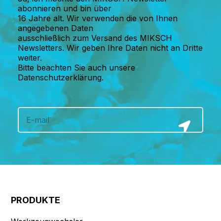
abonnieren und bin über
16 Jahre alt. Wir verwenden die von Ihnen
angegebenen Daten
ausschließlich zum Versand des MIKSCH
Newsletters. Wir geben Ihre Daten nicht an Dritte
weiter.
Bitte beachten Sie auch unsere
Datenschutzerklärung.
PRODUKTE