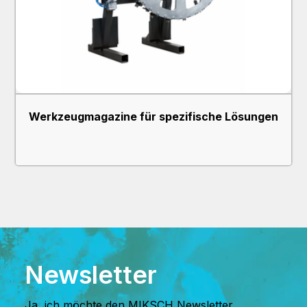
Werkzeugmagazine für spezifische Lösungen
Newsletter
Ja, ich möchte den MIKSCH Newsletter