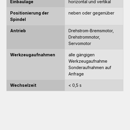
Einbaulage
horizontal und vertikal
Positionierung der
neben oder gegenüber
Spindel
Antrieb
Drehstrom-Bremsmotor,
Drehstrommotor,
Servomotor
Werkzeugaufnahmen
alle gängigen
Werkzeugaufnahme
Sonderaufnahmen auf
Anfrage
Wechselzeit
< 0,5 s