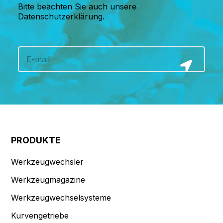
Bitte beachten Sie auch unsere
Datenschutzerklärung.
PRODUKTE
Werkzeugwechsler
Werkzeugmagazine
Werkzeugwechselsysteme
Kurvengetriebe