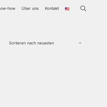
now-how
Über uns
Kontakt